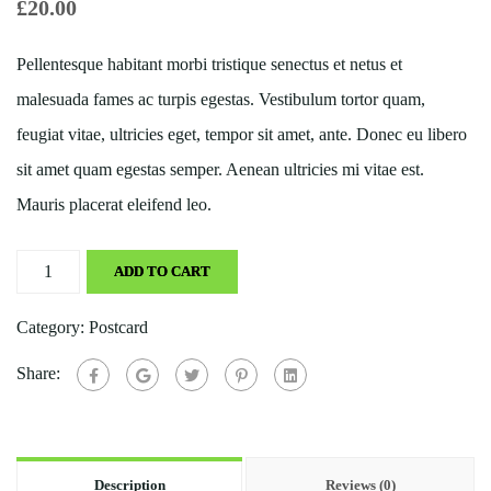
£
20.00
Pellentesque habitant morbi tristique senectus et netus et
malesuada fames ac turpis egestas. Vestibulum tortor quam,
feugiat vitae, ultricies eget, tempor sit amet, ante. Donec eu libero
sit amet quam egestas semper. Aenean ultricies mi vitae est.
Mauris placerat eleifend leo.
Buschla
ADD TO CART
quantity
Category:
Postcard
Share:
Description
Reviews (0)